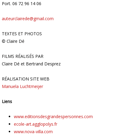
Port. 06 72 96 14 06
auteurclairede@gmail.com
TEXTES ET PHOTOS
© Claire Dé
FILMS RÉALISÉS PAR
Claire Dé et Bertrand Desprez
RÉALISATION SITE WEB
Manuela Luchtmeijer
Liens
www.editionsdesgrandespersonnes.com
ecole-art.agglopolys.fr
www.nova-villa.com