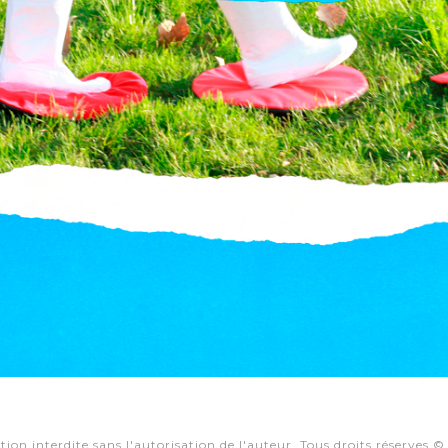
ion interdite sans l'autorisation de l'auteur. Tous droits réserves 