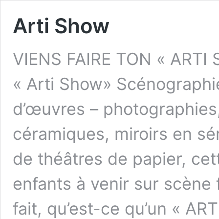
Arti Show
VIENS FAIRE TON « ARTI S
« Arti Show» Scénographié
d’œuvres – photographies, 
céramiques, miroirs en sé
de théâtres de papier, cett
enfants à venir sur scène f
fait, qu’est-ce qu’un « A